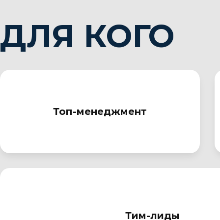
ДЛЯ КОГО
Топ-менеджмент
Тим-лиды