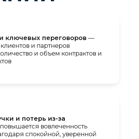
и ключевых переговоров
—
 клиентов и партнеров
оличество и объем контрактов и
ктов
чки и потерь из-за
повышается вовлеченность
агодаря спокойной, уверенной