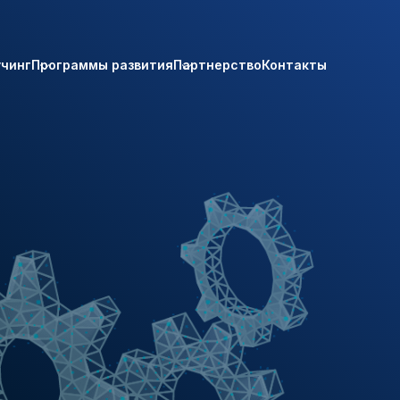
учинг
Программы развития
Партнерство
Контакты