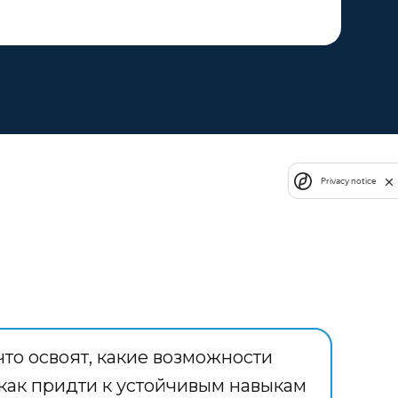
Privacy notice
что освоят, какие возможности
 как придти к устойчивым навыкам