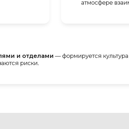
атмосфере взаи
лями и отделами
— формируется культура
аются риски.