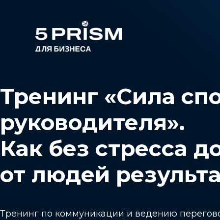
Тренинг «Сила сп
руководителя».
Как без стресса д
от людей результ
Тренинг по коммуникации и ведению перегов