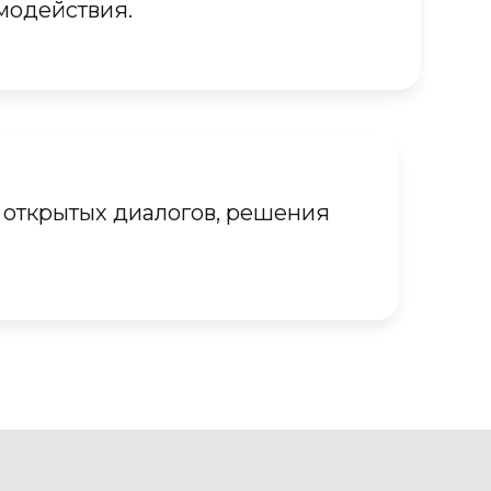
модействия.
 открытых диалогов, решения