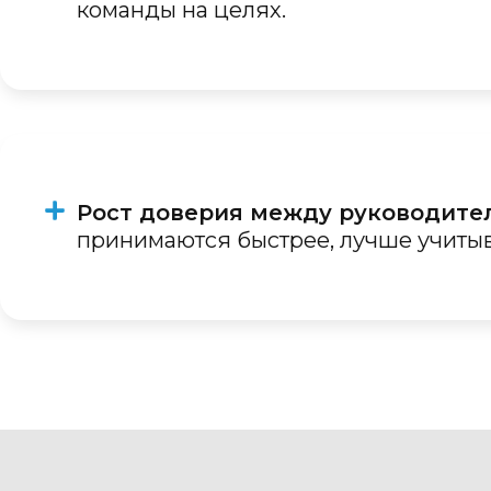
команды на целях.
Рост доверия между руководите
принимаются быстрее, лучше учитыв