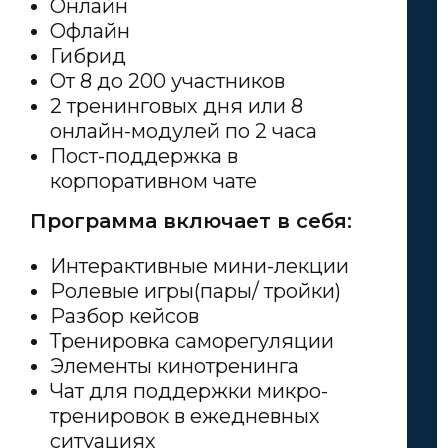
Онлайн
Офлайн
Гибрид
От 8 до 200 участников
2 тренинговых дня или 8
онлайн-модулей по 2 часа
Пост-поддержка в
корпоративном чате
Программа включает в себя:
Интерактивные мини-лекции
Ролевые игры(пары/ тройки)
Разбор кейсов
Тренировка саморегуляции
Элементы кинотренинга
Чат для поддержки микро-
тренировок в ежедневных
ситуациях