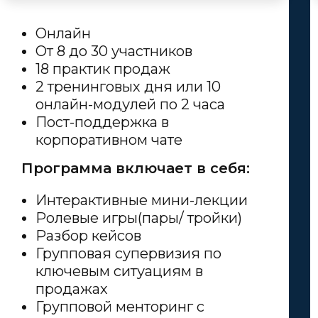
Онлайн
От 8 до 30 участников
18 практик продаж
2 тренинговых дня или 10
онлайн-модулей по 2 часа
Пост-поддержка в
корпоративном чате
Программа включает в себя:
Интерактивные мини-лекции
Ролевые игры(пары/ тройки)
Разбор кейсов
Групповая супервизия по
ключевым ситуациям в
продажах
Групповой менторинг с