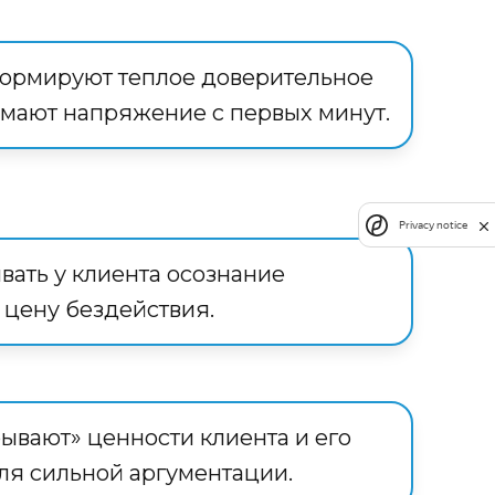
формируют теплое доверительное
мают напряжение с первых минут.
Privacy notice
вать у клиента осознание
цену бездействия.
рывают» ценности клиента и его
ля сильной аргументации.