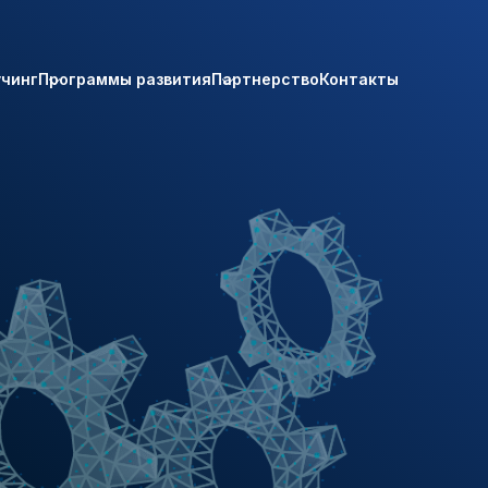
учинг
Программы развития
Партнерство
Контакты