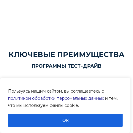
КЛЮЧЕВЫЕ ПРЕИМУЩЕСТВА
ПРОГРАММЫ ТЕСТ-ДРАЙВ
Пользуясь нашим сайтом, вы соглашаетесь с
Отработанная методика совместной
политикой обработки персональных данных
и тем,
работы и выстроенные бизнес-процессы
что мы используем файлы cookie.
по организации коучингового
сопровождения
Oк